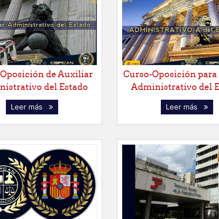
Oposición de Auxiliar
Curso-Oposición para
istrativo del Estado
Administrativo del 
Leer más
Leer más