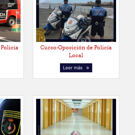
Policía
Curso-Oposición de Policía
Local
Leer más