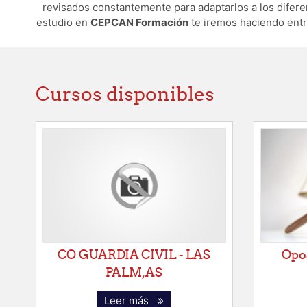
revisados constantemente para adaptarlos a los difere
estudio en
CEPCAN Formación
te iremos haciendo entre
Cursos disponibles
CO GUARDIA CIVIL - LAS
Opos
PALM,AS
Leer más