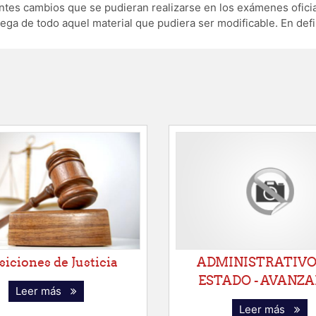
ntes cambios que se pudieran realizarse en los exámenes ofici
ga de todo aquel material que pudiera ser modificable. En defi
iciones de Justicia
ADMINISTRATIVO
ESTADO - AVANZ
Leer más
Leer más