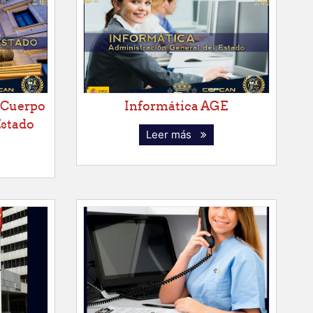
 Cuerpo
Informática AGE
Estado
Leer más