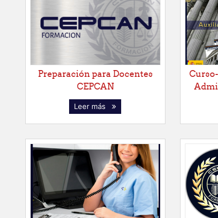
Preparación para Docentes
Curso-
CEPCAN
Admin
Leer más