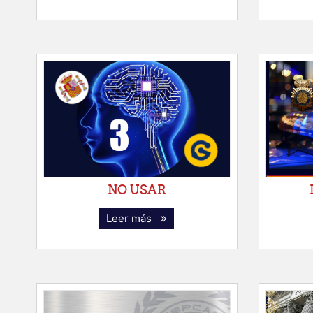
NO USAR
Leer más