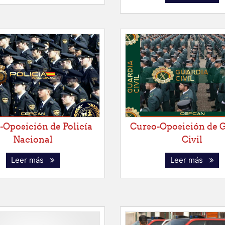
-Oposición de Policía
Curso-Oposición de 
Nacional
Civil
Leer más
Leer más