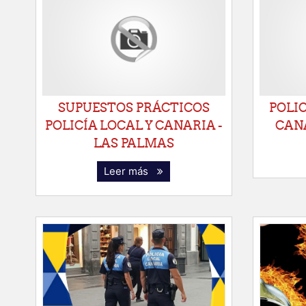
SUPUESTOS PRÁCTICOS
POLIC
POLICÍA LOCAL Y CANARIA -
CANA
LAS PALMAS
Leer más