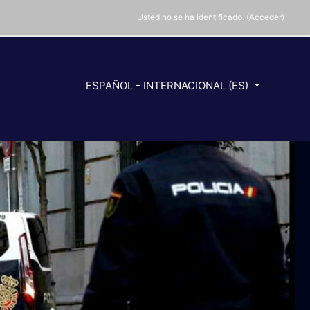
Usted no se ha identificado. (
Acceder
)
ESPAÑOL - INTERNACIONAL ‎(ES)‎