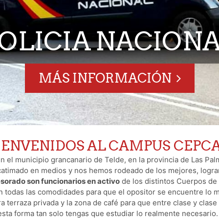
OLICIA NACION
MÁS INFORMACIÓN
IENVENIDOS AL CAMPUS CEPC
el municipio grancanario de Telde, en la provincia de Las Palm
catimado en medios y nos hemos rodeado de los mejores, logr
sorado son funcionarios en activo
de los distintos Cuerpos de 
 todas las comodidades para que el opositor se encuentre lo m
terraza privada y la zona de café para que entre clase y clase
sta forma tan solo tengas que estudiar lo realmente necesario.