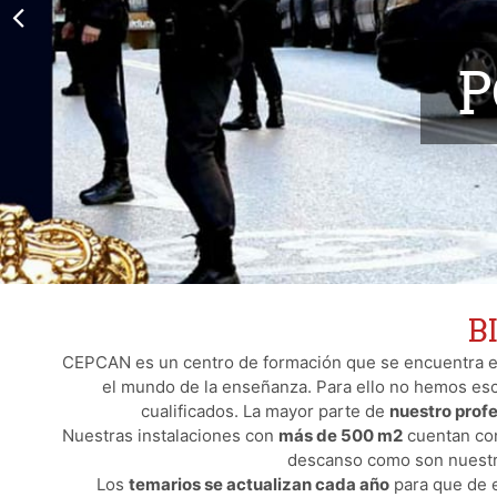
P
B
CEPCAN es un centro de formación que se encuentra en 
el mundo de la enseñanza. Para ello no hemos es
cualificados. La mayor parte de
nuestro profe
Nuestras instalaciones con
más de 500 m2
cuentan con
descanso como son nuestra 
Los
temarios se actualizan cada año
para que de e